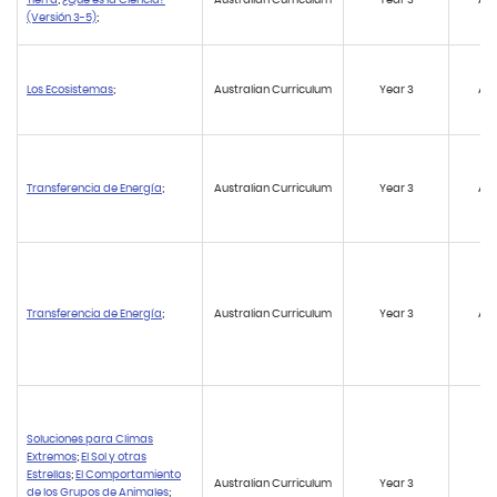
(Versión 3-5)
;
Los Ecosistemas
;
Australian Curriculum
Year 3
AC
Transferencia de Energía
;
Australian Curriculum
Year 3
AC
Transferencia de Energía
;
Australian Curriculum
Year 3
AC
Soluciones para Climas
Extremos
;
El Sol y otras
Estrellas
;
El Comportamiento
Australian Curriculum
Year 3
AC
de los Grupos de Animales
;