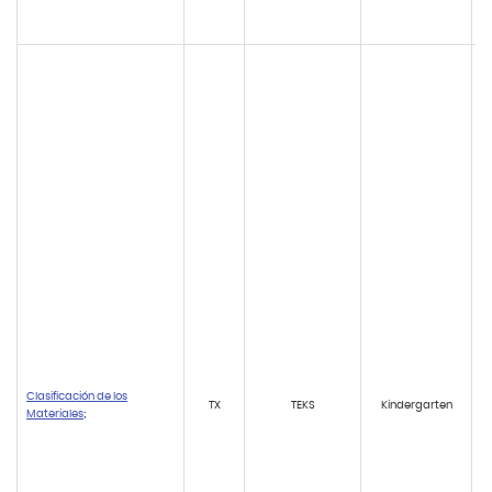
Clasificación de los
TX
TEKS
Kindergarten
Materiales
;