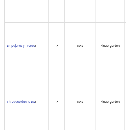
Empujones y Tirones
;
TX
TEKS
Kindergarten
Introducción a la Luz
;
TX
TEKS
Kindergarten