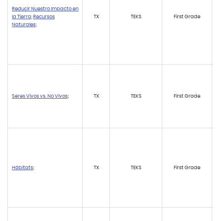
Reducir Nuestro Impacto en
la Tierra
;
Recursos
TX
TEKS
First Grade
Naturales
;
Seres Vivos vs. No Vivos
;
TX
TEKS
First Grade
Hábitats
;
TX
TEKS
First Grade