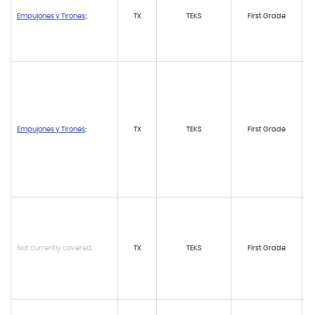
Empujones y Tirones
;
TX
TEKS
First Grade
Empujones y Tirones
;
TX
TEKS
First Grade
Not currently covered.
TX
TEKS
First Grade