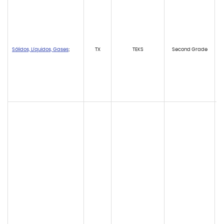
Sólidos, Líquidos, Gases
;
TX
TEKS
Second Grade