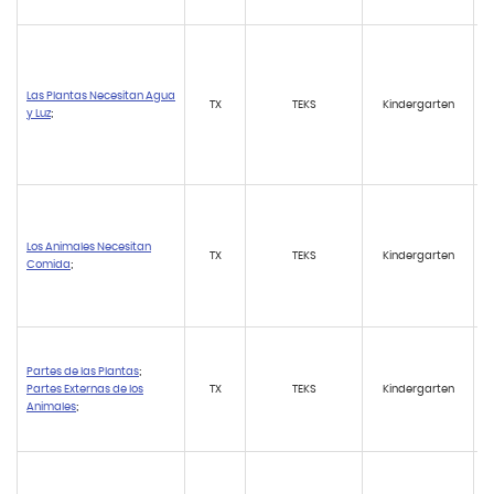
Las Plantas Necesitan Agua
TX
TEKS
Kindergarten
y Luz
;
Los Animales Necesitan
TX
TEKS
Kindergarten
Comida
;
Partes de las Plantas
;
Partes Externas de los
TX
TEKS
Kindergarten
Animales
;