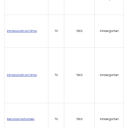
Introducción al Clima
;
TX
TEKS
Kindergarten
Introducción al Clima
;
TX
TEKS
Kindergarten
Recursos Naturales
;
TX
TEKS
Kindergarten