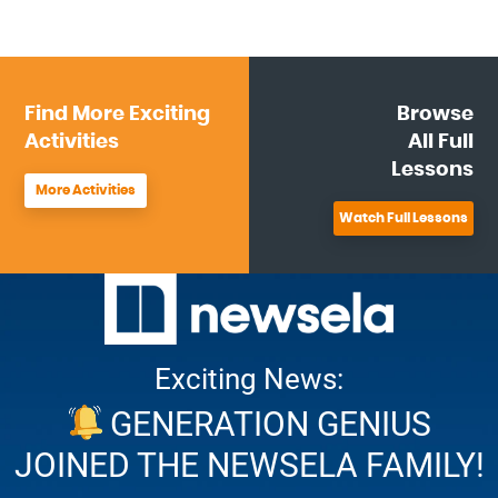
Find More
Exciting
Browse
Activities
All
Full
Lessons
More Activities
Watch Full Lessons
Exciting News:
GENERATION GENIUS
JOINED THE NEWSELA FAMILY!