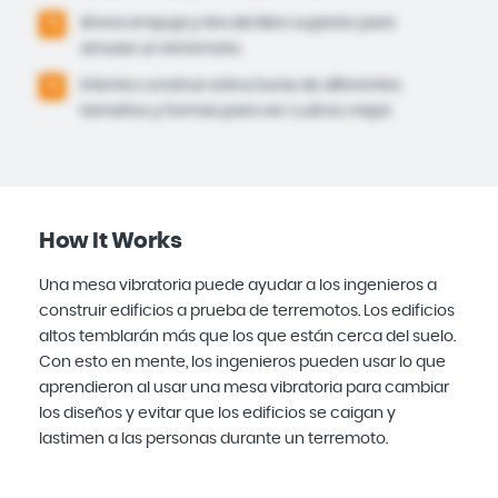
Ahora empuja y tira del libro superior para
5
simular un terremoto.
Intenta construir estructuras de diferentes
6
tamaños y formas para ver cuál es mejor.
How It Works
Una mesa vibratoria puede ayudar a los ingenieros a
construir edificios a prueba de terremotos. Los edificios
altos temblarán más que los que están cerca del suelo.
Con esto en mente, los ingenieros pueden usar lo que
aprendieron al usar una mesa vibratoria para cambiar
los diseños y evitar que los edificios se caigan y
lastimen a las personas durante un terremoto.