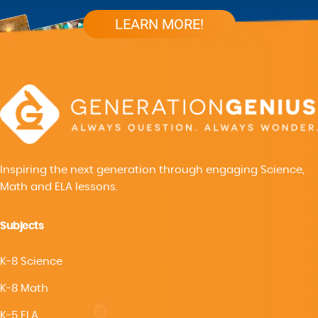
LEARN MORE!
Inspiring the next generation through engaging Science,
Math and ELA lessons.
Subjects
K-8 Science
K-8 Math
K-5 ELA