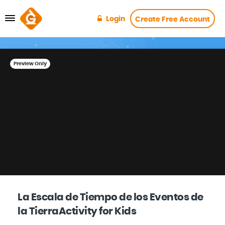
Login
Create Free Account
Preview Only
La Escala de Tiempo de los Eventos de
la TierraActivity for Kids