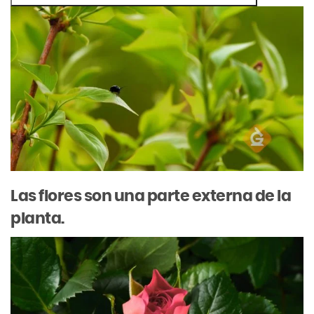
Las
flores
son
una
parte
externa
de
la
planta.