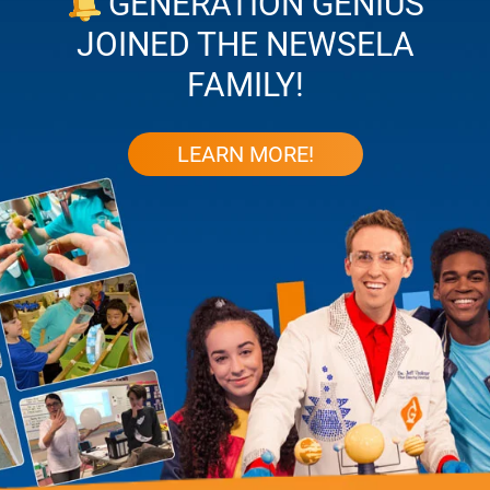
GENERATION GENIUS
JOINED THE NEWSELA
FAMILY!
LEARN MORE!