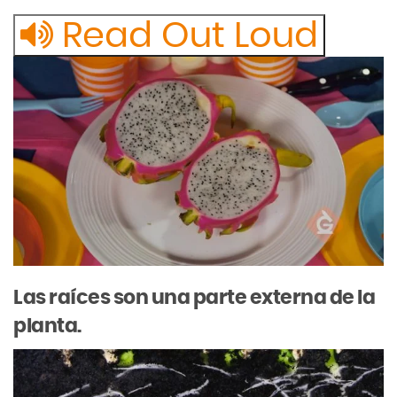
Read Out Loud
Las
raíces
son
una
parte
externa
de
la
planta.