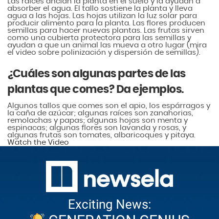
Las raíces anclan la planta en el suelo y la ayudan a
absorber el agua. El tallo sostiene la planta y lleva
agua a las hojas. Las hojas utilizan la luz solar para
producir alimento para la planta. Las flores producen
semillas para hacer nuevas plantas. Las frutas sirven
como una cubierta protectora para las semillas y
ayudan a que un animal las mueva a otro lugar (mira
el video sobre polinización y dispersión de semillas).
¿Cuáles son algunas partes de las
plantas que comes? Da ejemplos.
Algunos tallos que comes son el apio, los espárragos y
la caña de azúcar; algunas raíces son zanahorias,
remolachas y papas; algunas hojas son menta y
espinacas; algunas flores son lavanda y rosas, y
algunas frutas son tomates, albaricoques y pitaya.
Watch the Video
Exciting News: