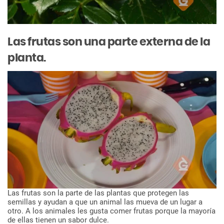
Las
frutas
son
una
parte
externa
de
la
planta.
Las
frutas
son
la
parte
de
las
plantas
que
protegen
las
semillas
y
ayudan
a
que
un
animal
las
mueva
de
un
lugar
a
otro.
A
los
animales
les
gusta
comer
frutas
porque
la
mayoría
de
ellas
tienen
un
sabor
dulce.