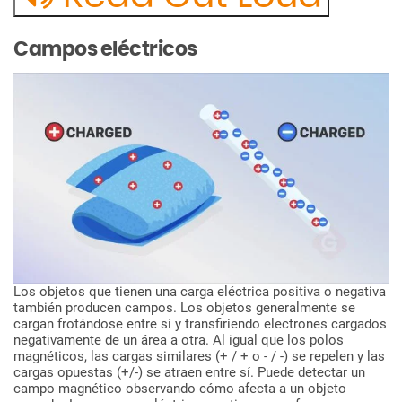
Campos
eléctricos
Los
objetos
que
tienen
una
carga
eléctrica
positiva
o
negativa
también
producen
campos.
Los
objetos
generalmente
se
cargan
frotándose
entre
sí
y
transfiriendo
electrones
cargados
negativamente
de
un
área
a
otra.
Al
igual
que
los
polos
magnéticos,
las
cargas
similares
(+
/
+
o
-
/
-)
se
repelen
y
las
cargas
opuestas
(+/-)
se
atraen
entre
sí.
Puede
detectar
un
campo
magnético
observando
cómo
afecta
a
un
objeto