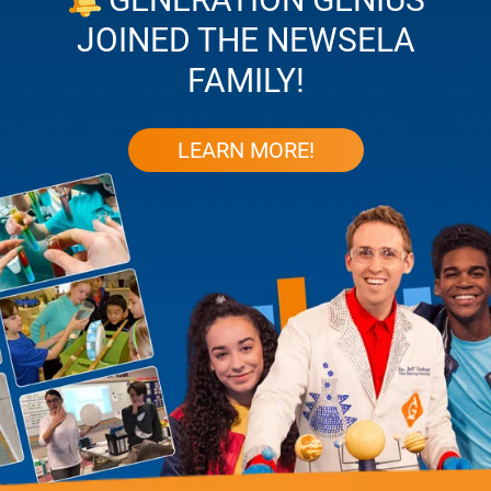
JOINED THE NEWSELA
FAMILY!
LEARN MORE!