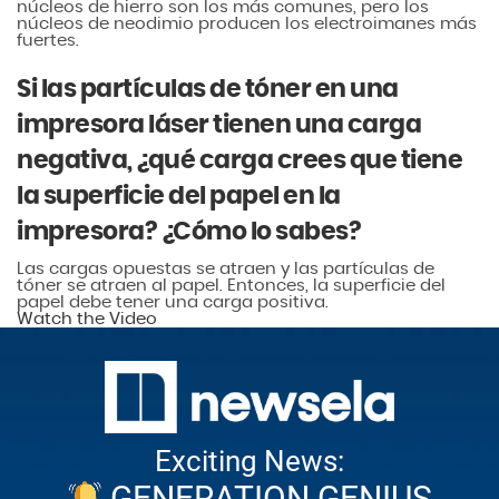
núcleos de hierro son los más comunes, pero los
núcleos de neodimio producen los electroimanes más
fuertes.
Si las partículas de tóner en una
impresora láser tienen una carga
negativa, ¿qué carga crees que tiene
la superficie del papel en la
impresora? ¿Cómo lo sabes?
Las cargas opuestas se atraen y las partículas de
tóner se atraen al papel. Entonces, la superficie del
papel debe tener una carga positiva.
Watch the Video
Exciting News:
GENERATION GENIUS