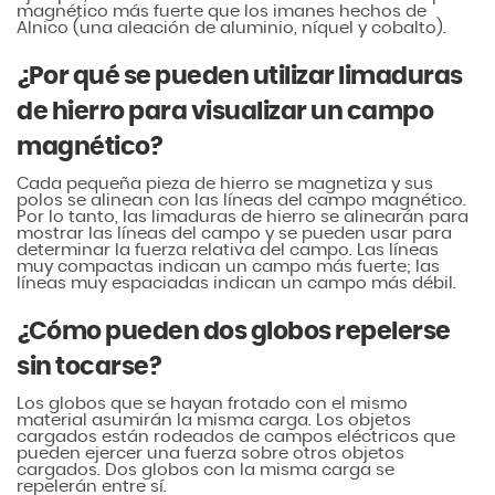
magnético más fuerte que los imanes hechos de
Alnico (una aleación de aluminio, níquel y cobalto).
¿Por qué se pueden utilizar limaduras
de hierro para visualizar un campo
magnético?
Cada pequeña pieza de hierro se magnetiza y sus
polos se alinean con las líneas del campo magnético.
Por lo tanto, las limaduras de hierro se alinearán para
mostrar las líneas del campo y se pueden usar para
determinar la fuerza relativa del campo. Las líneas
muy compactas indican un campo más fuerte; las
líneas muy espaciadas indican un campo más débil.
¿Cómo pueden dos globos repelerse
sin tocarse?
Los globos que se hayan frotado con el mismo
material asumirán la misma carga. Los objetos
cargados están rodeados de campos eléctricos que
pueden ejercer una fuerza sobre otros objetos
cargados. Dos globos con la misma carga se
repelerán entre sí.