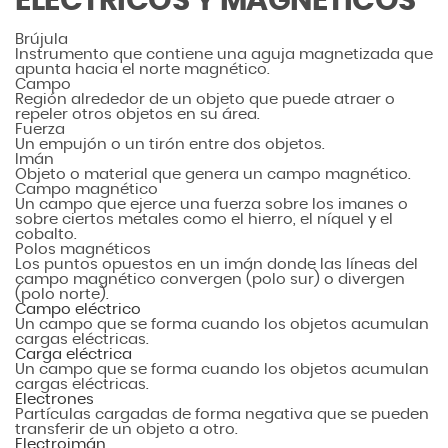
ELÉCTRICOS Y MAGNÉTICOS
Brújula
Instrumento que contiene una aguja magnetizada que
apunta hacia el norte magnético.
Campo
Región alrededor de un objeto que puede atraer o
repeler otros objetos en su área.
Fuerza
Un empujón o un tirón entre dos objetos.
Imán
Objeto o material que genera un campo magnético.
Campo magnético
Un campo que ejerce una fuerza sobre los imanes o
sobre ciertos metales como el hierro, el níquel y el
cobalto.
Polos magnéticos
Los puntos opuestos en un imán donde las líneas del
campo magnético convergen (polo sur) o divergen
(polo norte).
Campo eléctrico
Un campo que se forma cuando los objetos acumulan
cargas eléctricas.
Carga eléctrica
Un campo que se forma cuando los objetos acumulan
cargas eléctricas.
Electrones
Partículas cargadas de forma negativa que se pueden
transferir de un objeto a otro.
Electroimán